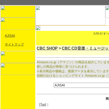
AJISAI
AJISAI
サイトマップ
CBC SHOP
>
CBC CD音楽・ミュージ
Amazon.co.jp（アマゾン）の商品を紹介し
探しの商品が簡単に見つけられます。
※表示商品や価格は、最新データを表示していま
信頼のおけるショッピングサイト Amazon.co
商
[Top]
｜