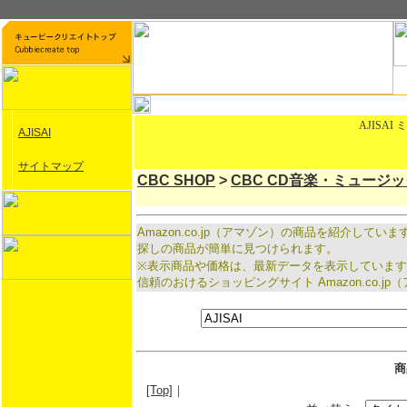
AJISA
AJISAI
サイトマップ
CBC SHOP
>
CBC CD音楽・ミュージ
Amazon.co.jp（アマゾン）の商品を紹介し
探しの商品が簡単に見つけられます。
※表示商品や価格は、最新データを表示していま
信頼のおけるショッピングサイト Amazon.co
商
[Top]
｜