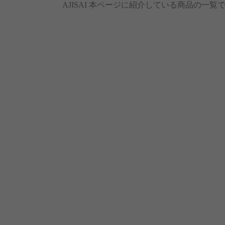
AJISAI 本ページに紹介している商品の一