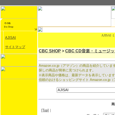
AJISA
AJISAI
サイトマップ
CBC SHOP
>
CBC CD音楽・ミュージ
Amazon.co.jp（アマゾン）の商品を紹介し
探しの商品が簡単に見つけられます。
※表示商品や価格は、最新データを表示していま
信頼のおけるショッピングサイト Amazon.co
商
[Top]
｜